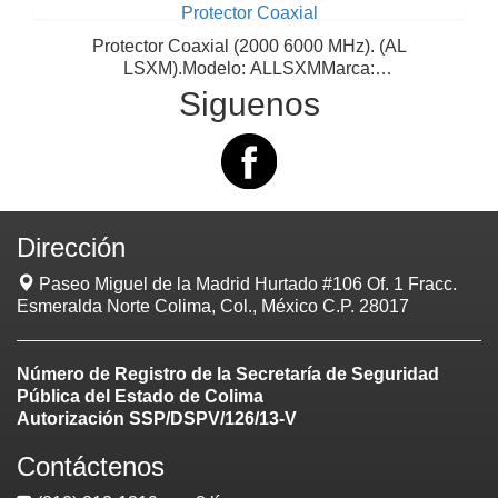
Protector Coaxial
Protector Coaxial (2000 6000 MHz). (AL
LSXM).Modelo: ALLSXMMarca:
POLYPHASEREspecificaciones: Rang...
Siguenos
Dirección
Paseo Miguel de la Madrid Hurtado #106 Of. 1 Fracc.
Esmeralda Norte Colima, Col., México C.P. 28017
Número de Registro de la Secretaría de Seguridad
Pública del Estado de Colima
Autorización SSP/DSPV/126/13-V
Contáctenos