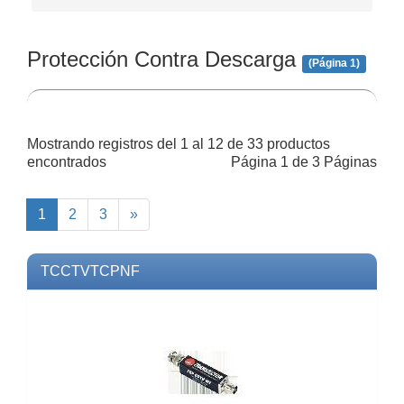
Protección Contra Descarga
(Página 1)
Mostrando registros del 1 al 12 de 33 productos
encontrados
Página 1 de 3 Páginas
Next
1
2
3
»
TCCTVTCPNF