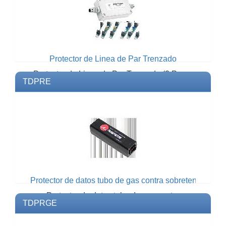
Protector de Linea de Par Trenzado
Protector de Linea de Par Trenzado (2 Pares
TDPRE
para Datos y 2 Pares para56 Vcd). (IX
2H2DC56)Modelo: IX...
Protector de datos tubo de gas contra sobretensiones e
Protector de datos tubo de gas contra
TDPRGE
sobretensiones electricas Ethernet 10/100
Mbps.Modelo: TDPREMar...