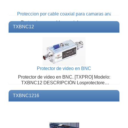
Proteccion por cable coaxial para camaras analogicas
Proteccion por cable coaxial para camaras
TXBNC12
analogicas.Modelo: TCCTVTCPNFMarca:
TRANSTECTOREspecificac...
Protector de video en BNC
Protector de video en BNC. [TXPRO] Modelo:
TXBNC12 DESCRIPCIÓN Losprotectores
tXPRO son utilizados ...
TXBNC1216