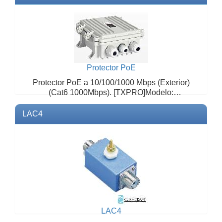
TXPROEspecificaciones:Los protectores
tXP...
Protector PoE
Protector PoE a 10/100/1000 Mbps (Exterior)
(Cat6 1000Mbps). [TXPRO]Modelo:
TXPOE648OUT DESCRIPCIÓN...
LAC4
LAC4