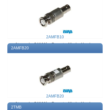
2AMFB10
Atenuador 2 W Máx. Conector Macho Hembra
2AMFB20
BNC.Modelo: 2AMFB10Marca: BIRD
2AMFB20
Atenuador 2 W Máx. Conector Macho Hembra
2TMB
BNC.Modelo: 2AMFB20Marca: BIRD