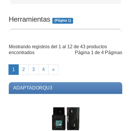
Herramientas
(Página 1)
Mostrando registros del 1 al 12 de 43 productos
encontrados
Página 1 de 4 Páginas
Next
1
2
3
4
»
ADAPTADORQU3