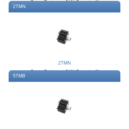
Carga Fantasma 2 W. Conector N
2TMN
Hembra.Modelo: 2TFNMarca: BIRD
2TMN
Carga Fantasma 2 W. Conector N
5TMB
MachoModelo: 2TMNMarca: BIRD