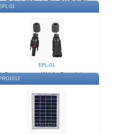
Rollo de 30.5 m de Fleje BAND IN OX
EPL-01
3/4".Modelo: FL10005Marca: BAND IT
E MOVIMIENTO
EPL-01
Conectores para Módulos Fotovoltaicos
PRO1012
Modelo: EPL-01 Marca: EPCOM
POWERLINE