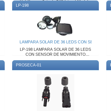
Hebilla para fleje de 3/4" (pieza).Modelo:
LP-198
HB10002PZMarca: BAND IT
LAMPARA SOLAR DE 36 LEDS CON SENSOR D
LP-198 LAMPARA SOLAR DE 36 LEDS
CON SENSOR DE MOVIMIENTO
Marca: Lloyd´s
PROSECA-01