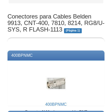
Conectores para Cables Belden
9913, CNT-400, 7810, 8214, RG8/U-
SYS, R FLASH-1113
(Página 1)
400BPNMC
400BPNMC
Conector N Macho para cable CNT